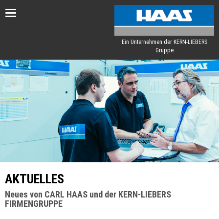
Toggle
navigation
Ein Unternehmen der KERN-LIEBERS
Gruppe
AKTUELLES
Neues von CARL HAAS und der KERN-LIEBERS
FIRMENGRUPPE