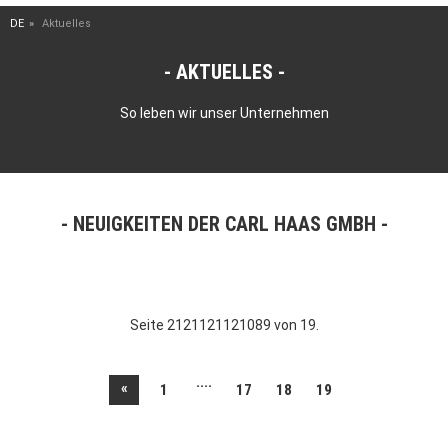
DE
Aktuelles
AKTUELLES
So leben wir unser Unternehmen
NEUIGKEITEN DER CARL HAAS GMBH
Seite 2121121121089 von 19.
....
«
1
17
18
19