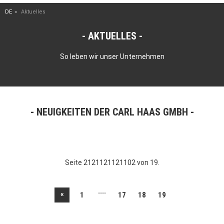
DE
Aktuelles
AKTUELLES
So leben wir unser Unternehmen
NEUIGKEITEN DER CARL HAAS GMBH
Seite 2121121121102 von 19.
....
«
1
17
18
19