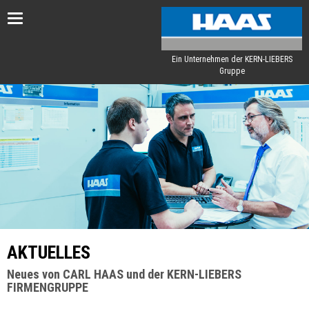
Toggle
navigation
Ein Unternehmen der KERN-LIEBERS
Gruppe
AKTUELLES
Neues von CARL HAAS und der KERN-LIEBERS
FIRMENGRUPPE