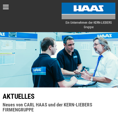
Toggle
navigation
Ein Unternehmen der KERN-LIEBERS
Gruppe
AKTUELLES
Neues von CARL HAAS und der KERN-LIEBERS
FIRMENGRUPPE