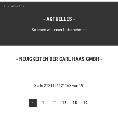
DE
Aktuelles
AKTUELLES
So leben wir unser Unternehmen
NEUIGKEITEN DER CARL HAAS GMBH
Seite 2121121121163 von 19.
....
«
1
17
18
19