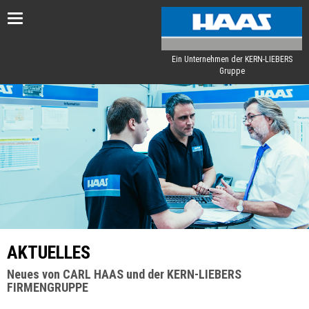
Toggle
navigation
Ein Unternehmen der KERN-LIEBERS
Gruppe
AKTUELLES
Neues von CARL HAAS und der KERN-LIEBERS
FIRMENGRUPPE