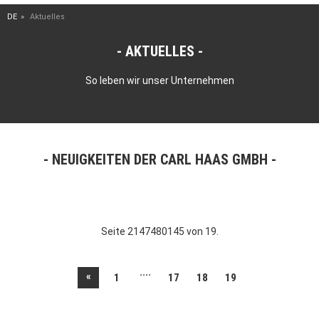
DE
Aktuelles
AKTUELLES
So leben wir unser Unternehmen
NEUIGKEITEN DER CARL HAAS GMBH
Seite 2147480145 von 19.
....
«
1
17
18
19