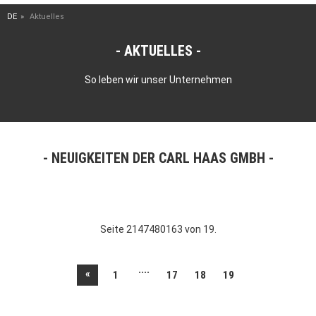
DE
Aktuelles
AKTUELLES
So leben wir unser Unternehmen
NEUIGKEITEN DER CARL HAAS GMBH
Seite 2147480163 von 19.
....
«
1
17
18
19