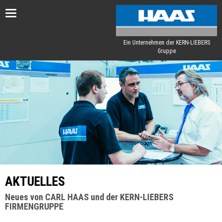
Toggle
navigation
Ein Unternehmen der KERN-LIEBERS
Gruppe
AKTUELLES
Neues von CARL HAAS und der KERN-LIEBERS
FIRMENGRUPPE