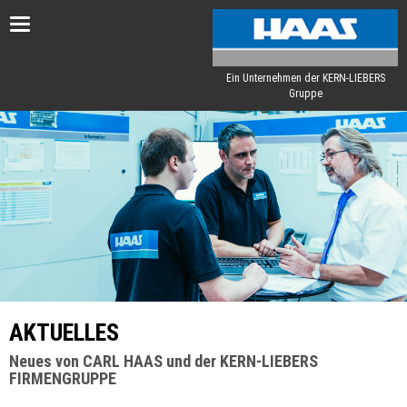
Toggle
navigation
Ein Unternehmen der KERN-LIEBERS
Gruppe
AKTUELLES
Neues von CARL HAAS und der KERN-LIEBERS
FIRMENGRUPPE