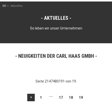
DE
Aktuelles
AKTUELLES
So leben wir unser Unternehmen
NEUIGKEITEN DER CARL HAAS GMBH
Seite 2147480191 von 19.
....
«
1
17
18
19