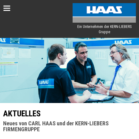
Toggle
navigation
Ein Unternehmen der KERN-LIEBERS
Gruppe
AKTUELLES
Neues von CARL HAAS und der KERN-LIEBERS
FIRMENGRUPPE