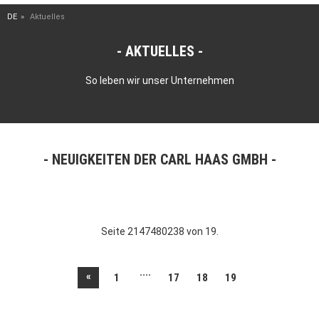
DE
Aktuelles
AKTUELLES
So leben wir unser Unternehmen
NEUIGKEITEN DER CARL HAAS GMBH
Seite 2147480238 von 19.
....
«
1
17
18
19