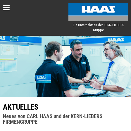
Toggle
navigation
Ein Unternehmen der KERN-LIEBERS
Gruppe
AKTUELLES
Neues von CARL HAAS und der KERN-LIEBERS
FIRMENGRUPPE