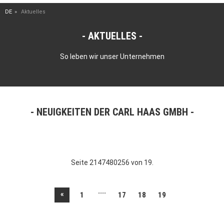
DE
Aktuelles
AKTUELLES
So leben wir unser Unternehmen
NEUIGKEITEN DER CARL HAAS GMBH
Seite 2147480256 von 19.
....
«
1
17
18
19