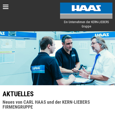
Toggle
navigation
Ein Unternehmen der KERN-LIEBERS
Gruppe
AKTUELLES
Neues von CARL HAAS und der KERN-LIEBERS
FIRMENGRUPPE