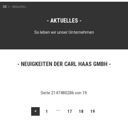
DE
Aktuelles
AKTUELLES
So leben wir unser Unternehmen
NEUIGKEITEN DER CARL HAAS GMBH
Seite 2147480286 von 19.
....
«
1
17
18
19