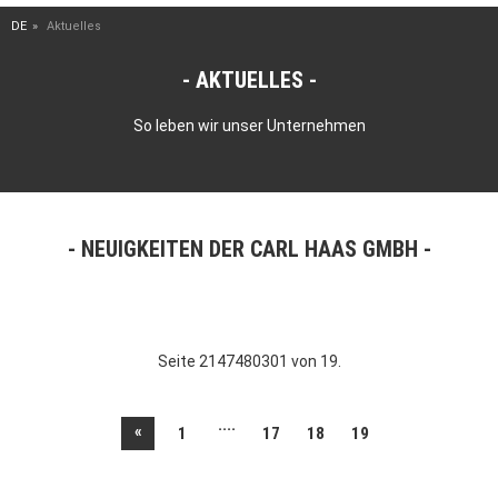
DE
Aktuelles
AKTUELLES
So leben wir unser Unternehmen
NEUIGKEITEN DER CARL HAAS GMBH
Seite 2147480301 von 19.
....
«
1
17
18
19