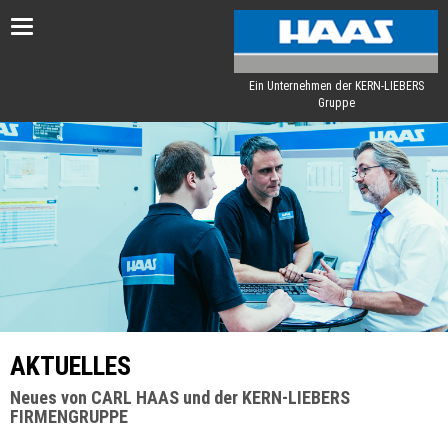
Toggle
navigation
Ein Unternehmen der KERN-LIEBERS
Gruppe
AKTUELLES
Neues von CARL HAAS und der KERN-LIEBERS
FIRMENGRUPPE