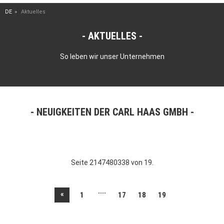
DE
Aktuelles
AKTUELLES
So leben wir unser Unternehmen
NEUIGKEITEN DER CARL HAAS GMBH
Seite 2147480338 von 19.
....
«
1
17
18
19