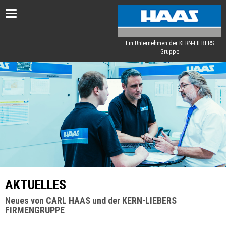
Toggle
navigation
Ein Unternehmen der KERN-LIEBERS
Gruppe
AKTUELLES
Neues von CARL HAAS und der KERN-LIEBERS
FIRMENGRUPPE