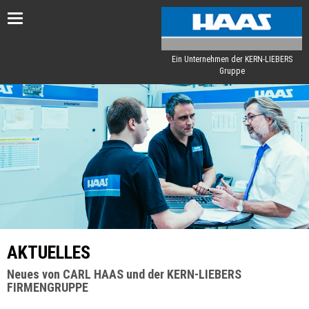
Toggle
navigation
Ein Unternehmen der KERN-LIEBERS
Gruppe
AKTUELLES
Neues von CARL HAAS und der KERN-LIEBERS
FIRMENGRUPPE