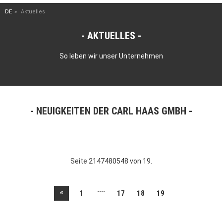
DE
Aktuelles
AKTUELLES
So leben wir unser Unternehmen
NEUIGKEITEN DER CARL HAAS GMBH
Seite 2147480548 von 19.
....
«
1
17
18
19