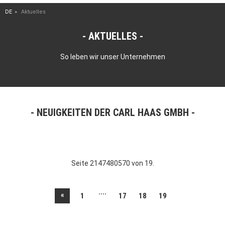
DE
Aktuelles
AKTUELLES
So leben wir unser Unternehmen
NEUIGKEITEN DER CARL HAAS GMBH
Seite 2147480570 von 19.
....
«
1
17
18
19