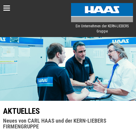
Toggle
navigation
Ein Unternehmen der KERN-LIEBERS
Gruppe
AKTUELLES
Neues von CARL HAAS und der KERN-LIEBERS
FIRMENGRUPPE