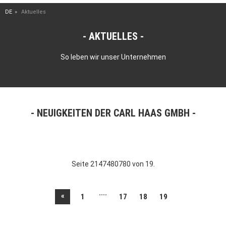
DE
Aktuelles
AKTUELLES
So leben wir unser Unternehmen
NEUIGKEITEN DER CARL HAAS GMBH
Seite 2147480780 von 19.
....
«
1
17
18
19