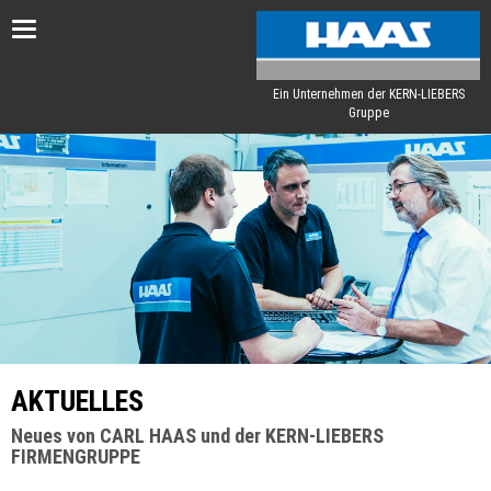
Toggle
navigation
Ein Unternehmen der KERN-LIEBERS
Gruppe
AKTUELLES
Neues von CARL HAAS und der KERN-LIEBERS
FIRMENGRUPPE