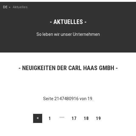
DE
Aktuelles
AKTUELLES
So leben wir unser Unternehmen
NEUIGKEITEN DER CARL HAAS GMBH
Seite 2147480916 von 19.
....
«
1
17
18
19