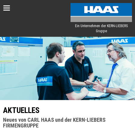
Toggle
navigation
Ein Unternehmen der KERN-LIEBERS
Gruppe
AKTUELLES
Neues von CARL HAAS und der KERN-LIEBERS
FIRMENGRUPPE