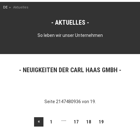
DE
Aktuelles
AKTUELLES
So leben wir unser Unternehmen
NEUIGKEITEN DER CARL HAAS GMBH
Seite 2147480936 von 19.
....
«
1
17
18
19