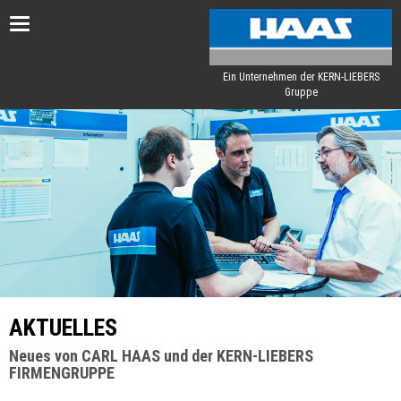
Toggle
navigation
Ein Unternehmen der KERN-LIEBERS
Gruppe
AKTUELLES
Neues von CARL HAAS und der KERN-LIEBERS
FIRMENGRUPPE