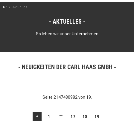
DE
Aktuelles
AKTUELLES
So leben wir unser Unternehmen
NEUIGKEITEN DER CARL HAAS GMBH
Seite 2147480982 von 19.
....
«
1
17
18
19