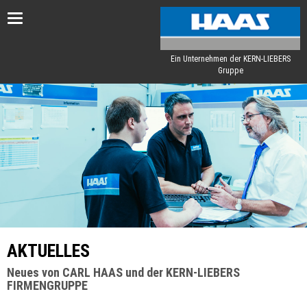
Toggle
navigation
Ein Unternehmen der KERN-LIEBERS
Gruppe
AKTUELLES
Neues von CARL HAAS und der KERN-LIEBERS
FIRMENGRUPPE