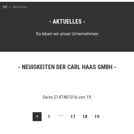
DE
Aktuelles
AKTUELLES
So leben wir unser Unternehmen
NEUIGKEITEN DER CARL HAAS GMBH
Seite 2147481016 von 19.
....
«
1
17
18
19