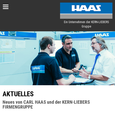
Toggle
navigation
Ein Unternehmen der KERN-LIEBERS
Gruppe
AKTUELLES
Neues von CARL HAAS und der KERN-LIEBERS
FIRMENGRUPPE