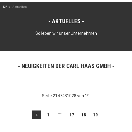
DE
Aktuelles
AKTUELLES
So leben wir unser Unternehmen
NEUIGKEITEN DER CARL HAAS GMBH
Seite 2147481028 von 19.
....
«
1
17
18
19