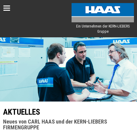
Toggle
navigation
Ein Unternehmen der KERN-LIEBERS
Gruppe
AKTUELLES
Neues von CARL HAAS und der KERN-LIEBERS
FIRMENGRUPPE