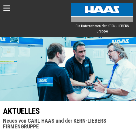
Toggle
navigation
Ein Unternehmen der KERN-LIEBERS
Gruppe
AKTUELLES
Neues von CARL HAAS und der KERN-LIEBERS
FIRMENGRUPPE