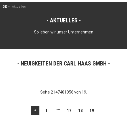
DE
Aktuelles
AKTUELLES
So leben wir unser Unternehmen
NEUIGKEITEN DER CARL HAAS GMBH
Seite 2147481056 von 19.
....
«
1
17
18
19