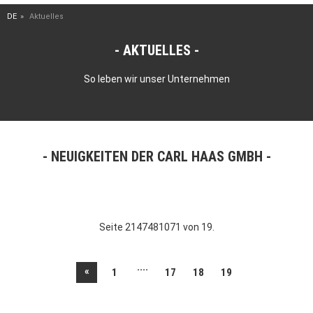
DE
Aktuelles
AKTUELLES
So leben wir unser Unternehmen
NEUIGKEITEN DER CARL HAAS GMBH
Seite 2147481071 von 19.
....
«
1
17
18
19