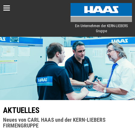
Toggle
navigation
Ein Unternehmen der KERN-LIEBERS
Gruppe
AKTUELLES
Neues von CARL HAAS und der KERN-LIEBERS
FIRMENGRUPPE