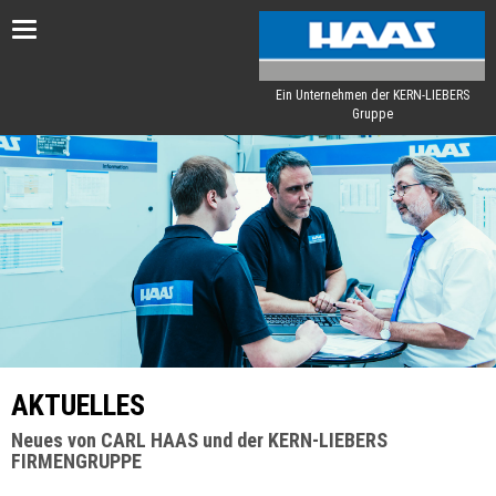
Toggle
navigation
Ein Unternehmen der KERN-LIEBERS
Gruppe
AKTUELLES
Neues von CARL HAAS und der KERN-LIEBERS
FIRMENGRUPPE