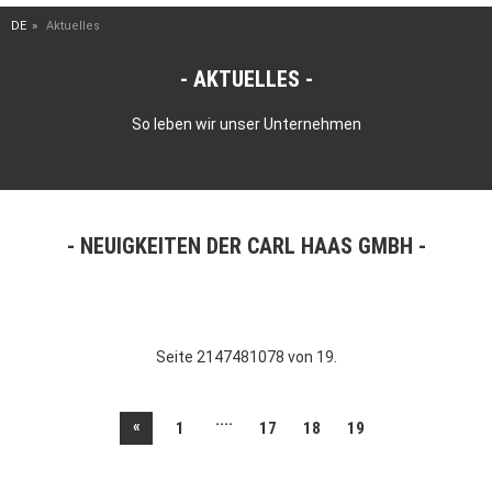
DE
Aktuelles
AKTUELLES
So leben wir unser Unternehmen
NEUIGKEITEN DER CARL HAAS GMBH
Seite 2147481078 von 19.
....
«
1
17
18
19