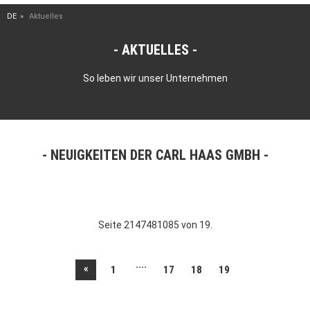
DE
Aktuelles
AKTUELLES
So leben wir unser Unternehmen
NEUIGKEITEN DER CARL HAAS GMBH
Seite 2147481085 von 19.
....
«
1
17
18
19