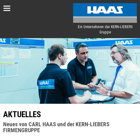
Toggle
navigation
Ein Unternehmen der KERN-LIEBERS
Gruppe
AKTUELLES
Neues von CARL HAAS und der KERN-LIEBERS
FIRMENGRUPPE