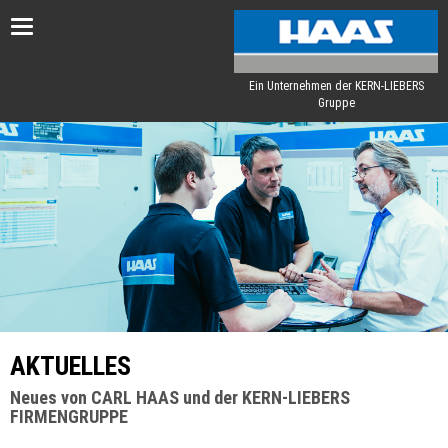
Toggle
navigation
Ein Unternehmen der KERN-LIEBERS
Gruppe
AKTUELLES
Neues von CARL HAAS und der KERN-LIEBERS
FIRMENGRUPPE