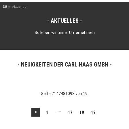
DE
Aktuelles
AKTUELLES
So leben wir unser Unternehmen
NEUIGKEITEN DER CARL HAAS GMBH
Seite 2147481093 von 19.
....
«
1
17
18
19