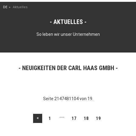
DE
Aktuelles
AKTUELLES
So leben wir unser Unternehmen
NEUIGKEITEN DER CARL HAAS GMBH
Seite 2147481104 von 19.
....
«
1
17
18
19