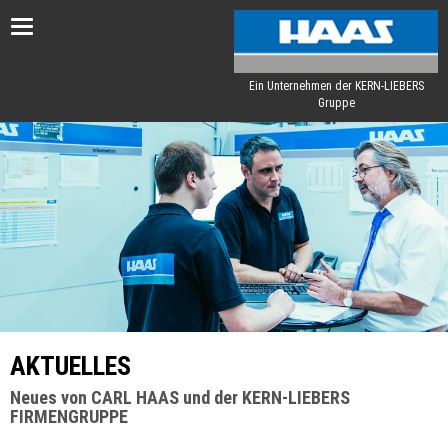
Toggle
navigation
Ein Unternehmen der KERN-LIEBERS
Gruppe
AKTUELLES
Neues von CARL HAAS und der KERN-LIEBERS
FIRMENGRUPPE