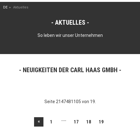
DE
Aktuelles
AKTUELLES
So leben wir unser Unternehmen
NEUIGKEITEN DER CARL HAAS GMBH
Seite 2147481105 von 19.
....
«
1
17
18
19