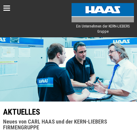
Toggle
navigation
Ein Unternehmen der KERN-LIEBERS
Gruppe
AKTUELLES
Neues von CARL HAAS und der KERN-LIEBERS
FIRMENGRUPPE