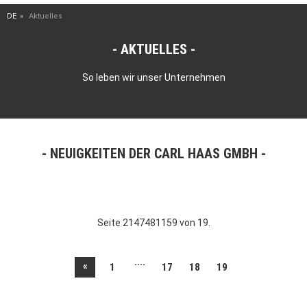
DE
Aktuelles
AKTUELLES
So leben wir unser Unternehmen
NEUIGKEITEN DER CARL HAAS GMBH
Seite 2147481159 von 19.
....
«
1
17
18
19