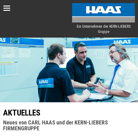
Toggle
navigation
Ein Unternehmen der KERN-LIEBERS
Gruppe
AKTUELLES
Neues von CARL HAAS und der KERN-LIEBERS
FIRMENGRUPPE