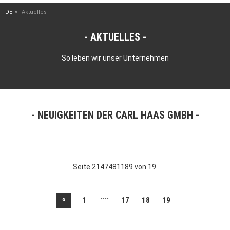
DE
Aktuelles
AKTUELLES
So leben wir unser Unternehmen
NEUIGKEITEN DER CARL HAAS GMBH
Seite 2147481189 von 19.
....
«
1
17
18
19