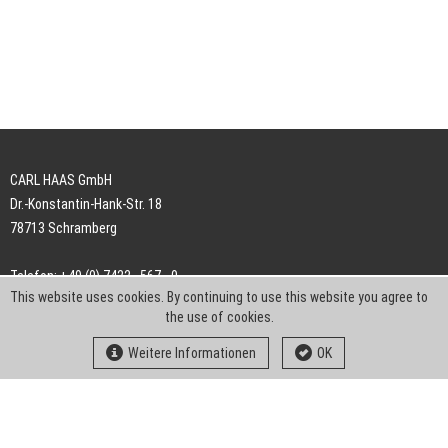
CARL HAAS GmbH
Dr.-Konstantin-Hank-Str. 18
78713 Schramberg
Telefon: +49 (0) 7422 . 567 - 0
This website uses cookies. By continuing to use this website you agree to
Telefax: +49 (0) 7422 . 567 - 239
the use of cookies.
E-Mail:
info-ch@kern-liebers.com
Weitere Informationen
OK
AGB
Impressum
Datenschutz
Downloads