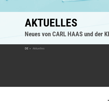
AKTUELLES
Neues von CARL HAAS und der 
DE
Aktuelles