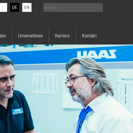
DE
EN
ien
Unternehmen
Karriere
Kontakt