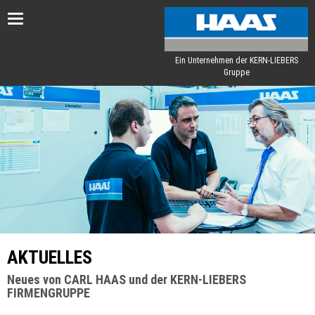
Toggle
navigation
Ein Unternehmen der KERN-LIEBERS
Gruppe
AKTUELLES
Neues von CARL HAAS und der KERN-LIEBERS
FIRMENGRUPPE