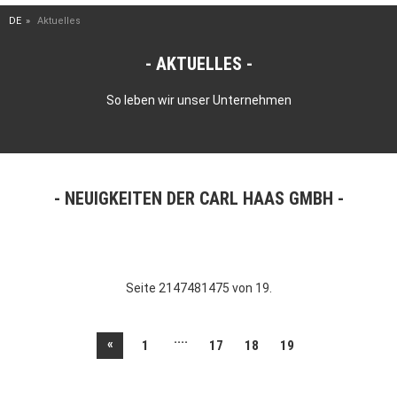
DE
Aktuelles
AKTUELLES
So leben wir unser Unternehmen
NEUIGKEITEN DER CARL HAAS GMBH
Seite 2147481475 von 19.
....
«
1
17
18
19