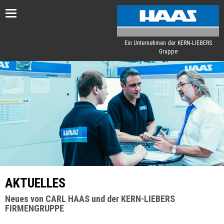
Toggle
navigation
Ein Unternehmen der KERN-LIEBERS
Gruppe
AKTUELLES
Neues von CARL HAAS und der KERN-LIEBERS
FIRMENGRUPPE