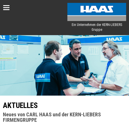
Toggle
navigation
Ein Unternehmen der KERN-LIEBERS
Gruppe
AKTUELLES
Neues von CARL HAAS und der KERN-LIEBERS
FIRMENGRUPPE