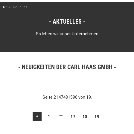
DE
Aktuelles
AKTUELLES
So leben wir unser Unternehmen
NEUIGKEITEN DER CARL HAAS GMBH
Seite 2147481596 von 19.
....
«
1
17
18
19