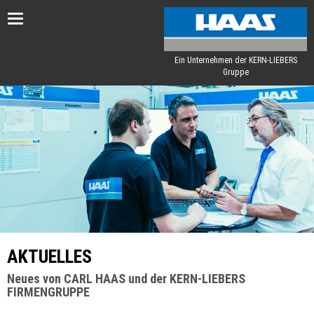
Toggle
navigation
Ein Unternehmen der KERN-LIEBERS
Gruppe
AKTUELLES
Neues von CARL HAAS und der KERN-LIEBERS
FIRMENGRUPPE