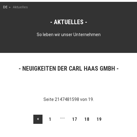
DE
Aktuelles
AKTUELLES
So leben wir unser Unternehmen
NEUIGKEITEN DER CARL HAAS GMBH
Seite 2147481598 von 19.
....
«
1
17
18
19