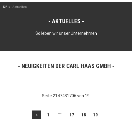
DE
Aktuelles
AKTUELLES
So leben wir unser Unternehmen
NEUIGKEITEN DER CARL HAAS GMBH
Seite 2147481706 von 19.
....
«
1
17
18
19