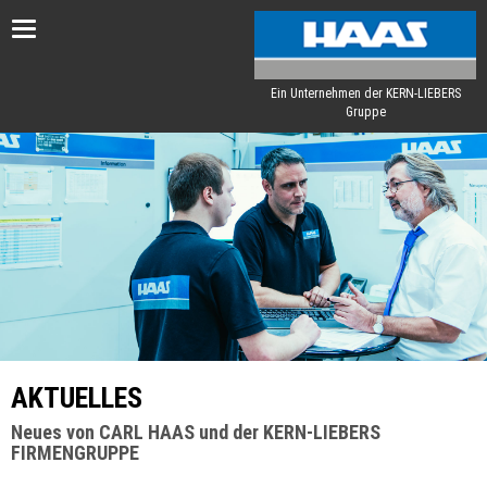
Toggle
navigation
Ein Unternehmen der KERN-LIEBERS
Gruppe
AKTUELLES
Neues von CARL HAAS und der KERN-LIEBERS
FIRMENGRUPPE