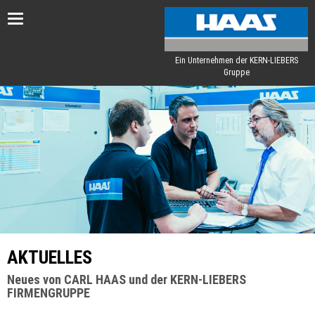
Toggle
navigation
Ein Unternehmen der KERN-LIEBERS
Gruppe
AKTUELLES
Neues von CARL HAAS und der KERN-LIEBERS
FIRMENGRUPPE