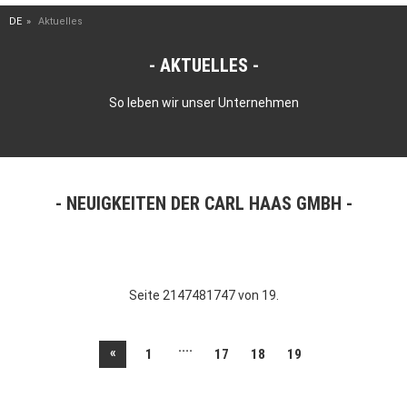
DE
Aktuelles
AKTUELLES
So leben wir unser Unternehmen
NEUIGKEITEN DER CARL HAAS GMBH
Seite 2147481747 von 19.
....
«
1
17
18
19