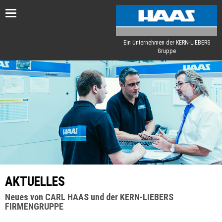
Toggle
navigation
Ein Unternehmen der KERN-LIEBERS
Gruppe
AKTUELLES
Neues von CARL HAAS und der KERN-LIEBERS
FIRMENGRUPPE