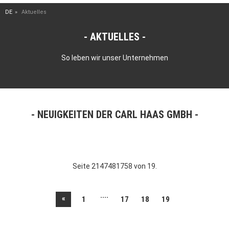
DE
Aktuelles
AKTUELLES
So leben wir unser Unternehmen
NEUIGKEITEN DER CARL HAAS GMBH
Seite 2147481758 von 19.
....
«
1
17
18
19