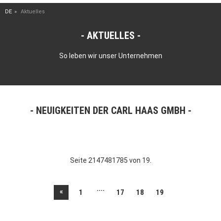
DE
Aktuelles
AKTUELLES
So leben wir unser Unternehmen
NEUIGKEITEN DER CARL HAAS GMBH
Seite 2147481785 von 19.
....
«
1
17
18
19