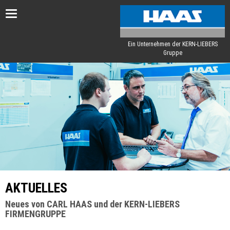
Toggle
navigation
Ein Unternehmen der KERN-LIEBERS
Gruppe
AKTUELLES
Neues von CARL HAAS und der KERN-LIEBERS
FIRMENGRUPPE