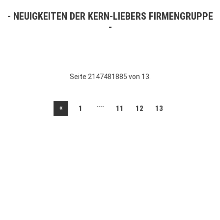
NEUIGKEITEN DER KERN-LIEBERS FIRMENGRUPPE
Seite 2147481885 von 13.
....
«
1
11
12
13