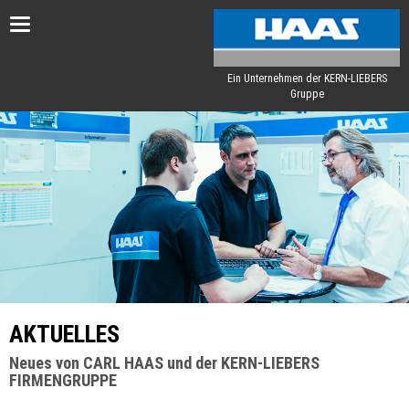
Toggle
navigation
Ein Unternehmen der KERN-LIEBERS
Gruppe
AKTUELLES
Neues von CARL HAAS und der KERN-LIEBERS
FIRMENGRUPPE