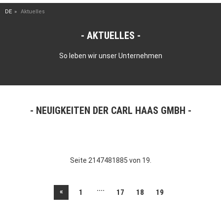
DE
Aktuelles
AKTUELLES
So leben wir unser Unternehmen
NEUIGKEITEN DER CARL HAAS GMBH
Seite 2147481885 von 19.
....
«
1
17
18
19