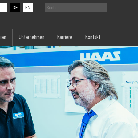
DE
EN
ien
Unternehmen
Karriere
Kontakt