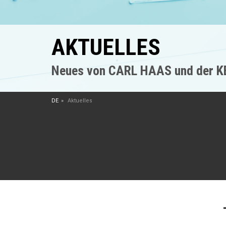
AKTUELLES
Neues von CARL HAAS und der 
DE
Aktuelles