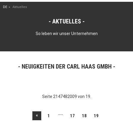
DE
Aktuelles
AKTUELLES
So leben wir unser Unternehmen
NEUIGKEITEN DER CARL HAAS GMBH
Seite 2147482009 von 19.
....
«
1
17
18
19