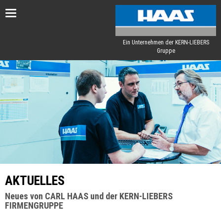
Toggle
navigation
Ein Unternehmen der KERN-LIEBERS
Gruppe
AKTUELLES
Neues von CARL HAAS und der KERN-LIEBERS
FIRMENGRUPPE