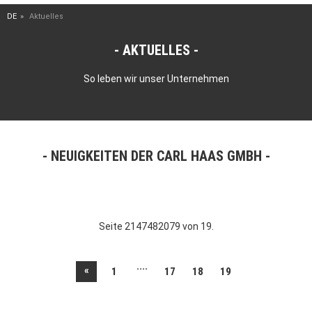
DE
Aktuelles
AKTUELLES
So leben wir unser Unternehmen
NEUIGKEITEN DER CARL HAAS GMBH
Seite 2147482079 von 19.
....
«
1
17
18
19