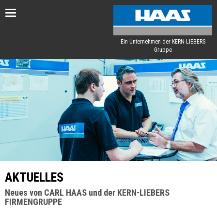
Toggle
navigation
Ein Unternehmen der KERN-LIEBERS
Gruppe
AKTUELLES
Neues von CARL HAAS und der KERN-LIEBERS
FIRMENGRUPPE