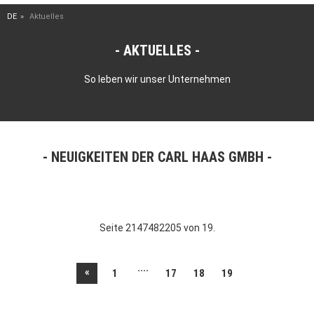
DE
Aktuelles
AKTUELLES
So leben wir unser Unternehmen
NEUIGKEITEN DER CARL HAAS GMBH
Seite 2147482205 von 19.
....
«
1
17
18
19