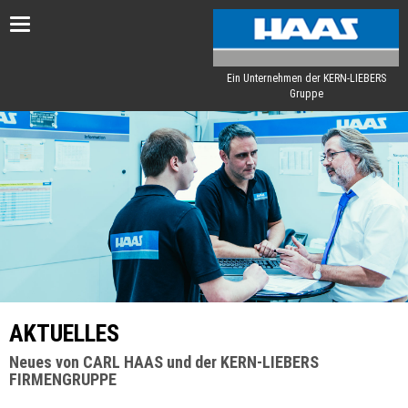
Toggle
navigation
Ein Unternehmen der KERN-LIEBERS
Gruppe
AKTUELLES
Neues von CARL HAAS und der KERN-LIEBERS
FIRMENGRUPPE