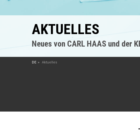
AKTUELLES
Neues von CARL HAAS und der 
DE
Aktuelles