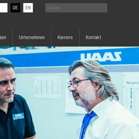
DE
EN
ien
Unternehmen
Karriere
Kontakt