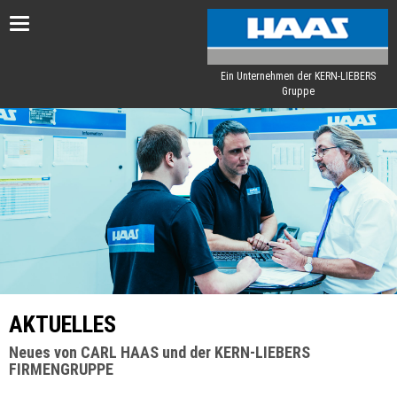
Toggle
navigation
Ein Unternehmen der KERN-LIEBERS
Gruppe
AKTUELLES
Neues von CARL HAAS und der KERN-LIEBERS
FIRMENGRUPPE