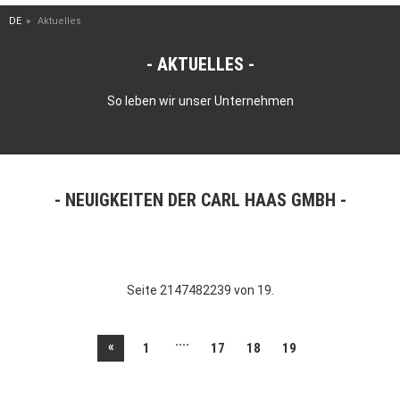
DE
Aktuelles
AKTUELLES
So leben wir unser Unternehmen
NEUIGKEITEN DER CARL HAAS GMBH
Seite 2147482239 von 19.
....
«
1
17
18
19