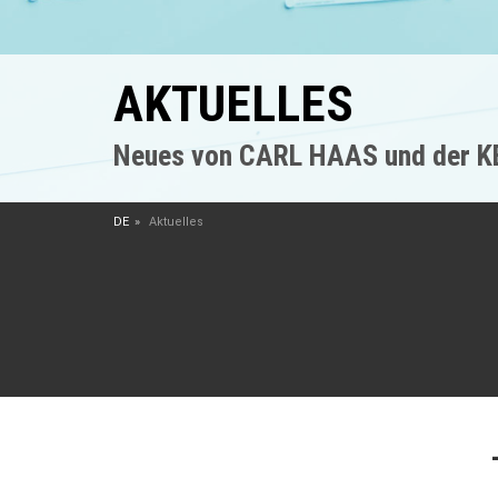
AKTUELLES
Neues von CARL HAAS und der 
DE
Aktuelles