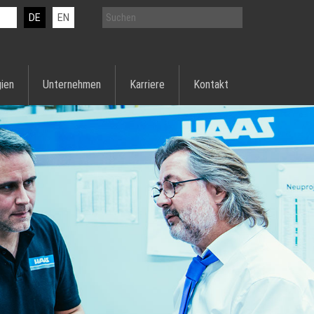
DE
EN
ien
Unternehmen
Karriere
Kontakt