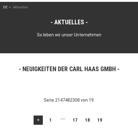
DE
Aktuelles
AKTUELLES
So leben wir unser Unternehmen
NEUIGKEITEN DER CARL HAAS GMBH
Seite 2147482308 von 19.
....
«
1
17
18
19