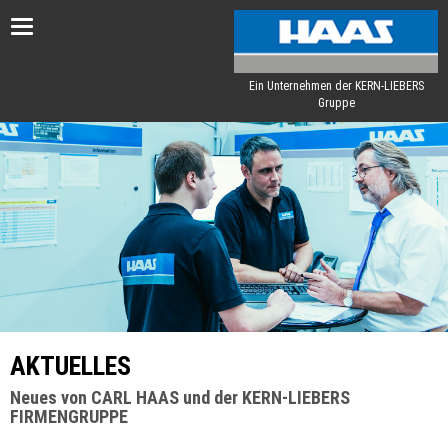
Toggle
navigation
Ein Unternehmen der KERN-LIEBERS
Gruppe
AKTUELLES
Neues von CARL HAAS und der KERN-LIEBERS
FIRMENGRUPPE