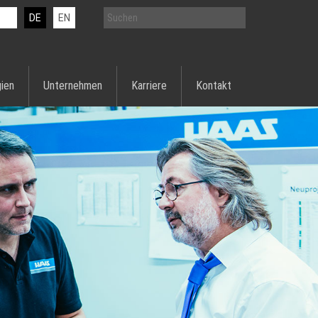
DE
EN
ien
Unternehmen
Karriere
Kontakt