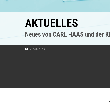
AKTUELLES
Neues von CARL HAAS und der 
DE
Aktuelles