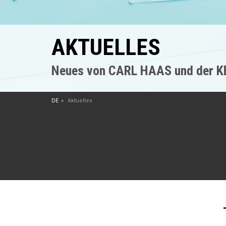
AKTUELLES
Neues von CARL HAAS und der 
DE
Aktuelles