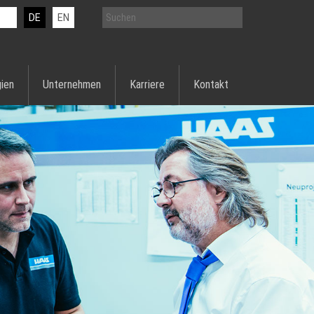
DE
EN
ien
Unternehmen
Karriere
Kontakt