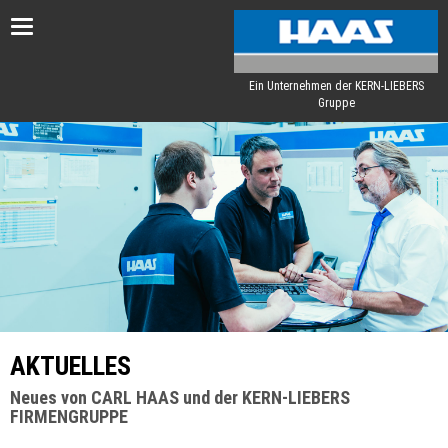
Toggle
navigation
Ein Unternehmen der KERN-LIEBERS
Gruppe
AKTUELLES
Neues von CARL HAAS und der KERN-LIEBERS
FIRMENGRUPPE