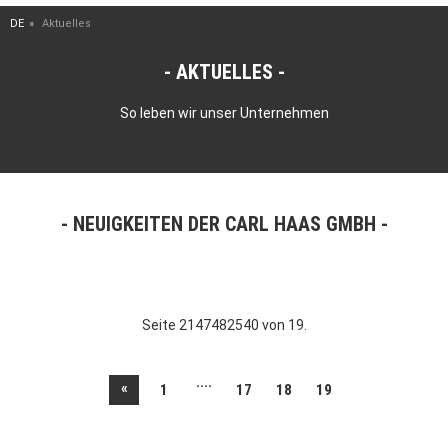
DE
Aktuelles
AKTUELLES
So leben wir unser Unternehmen
NEUIGKEITEN DER CARL HAAS GMBH
Seite 2147482540 von 19.
....
«
1
17
18
19