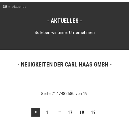
DE
Aktuelles
AKTUELLES
So leben wir unser Unternehmen
NEUIGKEITEN DER CARL HAAS GMBH
Seite 2147482580 von 19.
....
«
1
17
18
19