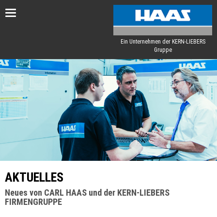
Toggle
navigation
Ein Unternehmen der KERN-LIEBERS
Gruppe
AKTUELLES
Neues von CARL HAAS und der KERN-LIEBERS
FIRMENGRUPPE